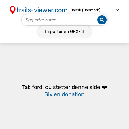
trails-viewer.com
Importer en
GPX-fil
Tak fordi du støtter denne side ❤️
Giv en donation