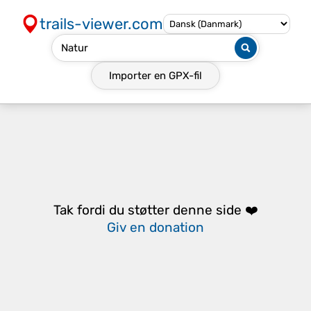
trails-viewer.com
Importer en
GPX-fil
Tak fordi du støtter denne side ❤️
Giv en donation