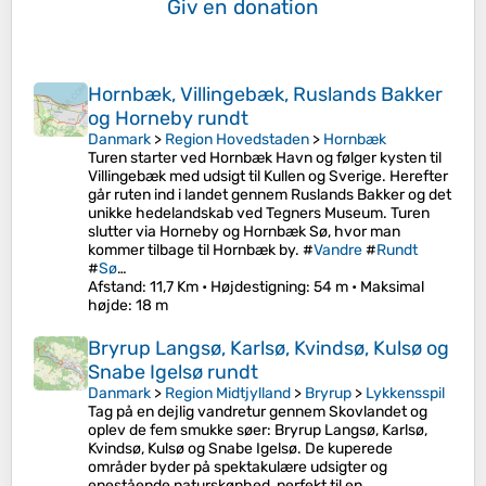
Giv en donation
Hornbæk, Villingebæk, Ruslands Bakker
og Horneby rundt
Danmark
>
Region Hovedstaden
>
Hornbæk
Turen starter ved Hornbæk Havn og følger kysten til
Villingebæk med udsigt til Kullen og Sverige. Herefter
går ruten ind i landet gennem Ruslands Bakker og det
unikke hedelandskab ved Tegners Museum. Turen
slutter via Horneby og Hornbæk Sø, hvor man
kommer tilbage til Hornbæk by. #
Vandre
#
Rundt
#
Sø
…
Afstand
: 11,7 Km •
Højdestigning
: 54 m •
Maksimal
højde
: 18 m
Bryrup Langsø, Karlsø, Kvindsø, Kulsø og
Snabe Igelsø rundt
Danmark
>
Region Midtjylland
>
Bryrup
>
Lykkensspil
Tag på en dejlig vandretur gennem Skovlandet og
oplev de fem smukke søer: Bryrup Langsø, Karlsø,
Kvindsø, Kulsø og Snabe Igelsø. De kuperede
områder byder på spektakulære udsigter og
enestående naturskønhed, perfekt til en