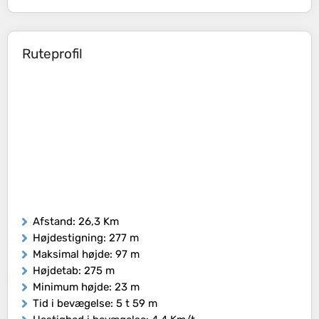
Ruteprofil
Afstand
: 26,3 Km
Højdestigning
: 277 m
Maksimal højde
: 97 m
Højdetab
: 275 m
Minimum højde
: 23 m
Tid i bevægelse
: 5 t 59 m