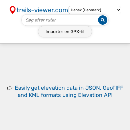
trails-viewer.com
Importer en
GPX-fil
👉
Easily
get elevation data in JSON, GeoTIFF
and KML formats
using
Elevation API