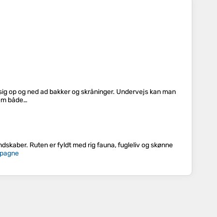
sig op og ned ad bakker og skråninger. Undervejs kan man
nnem både…
ndskaber. Ruten er fyldt med rig fauna, fugleliv og skønne
pagne