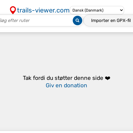
trails-viewer.com
Importer en
GPX-fil
Tak fordi du støtter denne side ❤️
Giv en donation