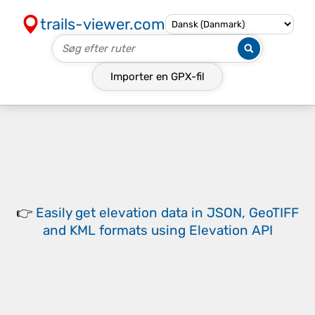
trails-viewer.com
Importer en
GPX-fil
👉
Easily
get elevation data in JSON, GeoTIFF
and KML formats
using
Elevation API